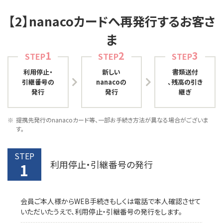
【2】nanacoカードへ再発行するお客さ
ま
1
2
3
STEP
STEP
STEP
利用停止・
新しい
書類送付
引継番号の
nanacoの
、残高の引き
発行
発行
継ぎ
提携先発行のnanacoカード等、一部お手続き方法が異なる場合がございま
す。
STEP
利用停止・引継番号の発行
1
会員ご本人様からWEB手続きもしくは電話で本人確認させて
いただいたうえで、利用停止・引継番号の発行をします。