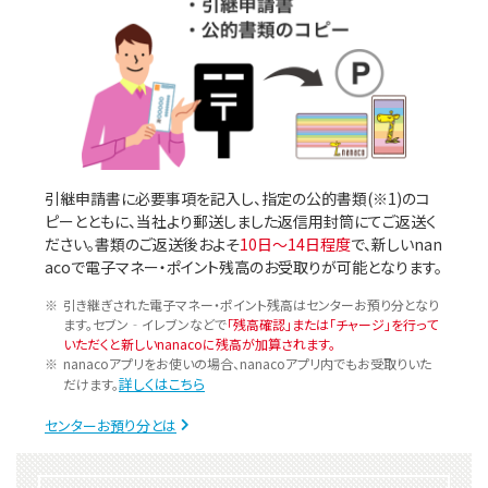
引継申請書に必要事項を記入し、指定の公的書類(※1)のコ
ピーとともに、当社より郵送しました返信用封筒にてご返送く
ださい。書類のご返送後およそ
10日～14日程度
で、新しいnan
acoで電子マネー・ポイント残高のお受取りが可能となります。
引き継ぎされた電子マネー・ポイント残高はセンターお預り分となり
ます。セブン‐イレブンなどで
「残高確認」または「チャージ」を行って
いただくと新しいnanacoに残高が加算されます。
nanacoアプリをお使いの場合、nanacoアプリ内でもお受取りいた
詳しくはこちら
だけます。
センターお預り分とは