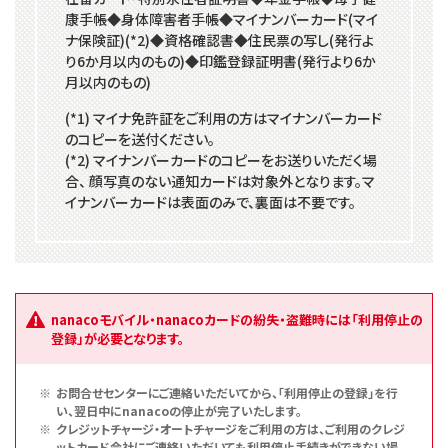
康手帳◆身体障害者手帳◆マイナンバーカード(マイ
ナ保険証)(*2)◆資格確認書◆住民票の写し(発行よ
り6か月以内のもの)◆印鑑登録証明書(発行より6か
月以内のもの)
(*1) マイナ免許証をご利用の方はマイナンバーカード
のコピーを送付ください。
(*2) マイナンバーカードのコピーをお送りいただく場
合、 顔写真のない通知カードは対象外となります。マ
イナンバーカードは表面のみで、裏面は不要です。
nanacoモバイル・nanacoカードの紛失・盗難時には「利用停止の
登録」が必要となります。
お問合せセンターにご連絡いただいてから、「利用停止の登録」を行
い、翌日中にnanacoの停止が完了いたします。
クレジットチャージ・オートチャージをご利用の方は、ご利用のクレジ
ットカード会社にご連絡いただいても利用停止手続きができない場