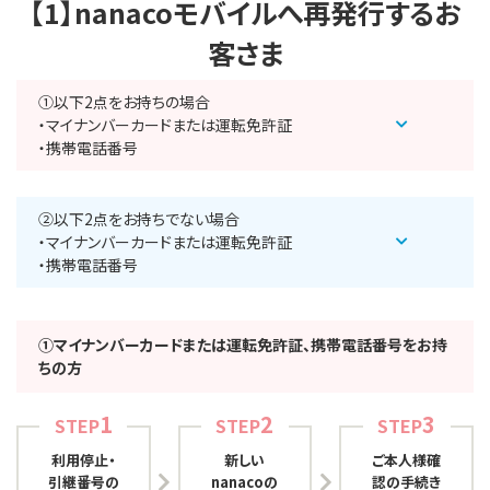
【1】nanacoモバイルへ再発行するお
客さま
①以下2点をお持ちの場合
・マイナンバーカードまたは運転免許証
・携帯電話番号
②以下2点をお持ちでない場合
・マイナンバーカードまたは運転免許証
・携帯電話番号
①マイナンバーカードまたは運転免許証、携帯電話番号をお持
ちの方
1
2
3
STEP
STEP
STEP
利用停止・
新しい
ご本人様確
引継番号の
nanacoの
認の手続き