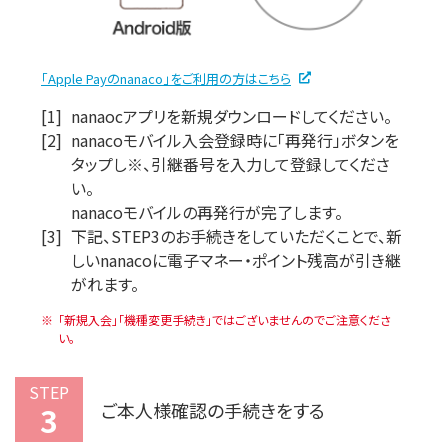
「Apple Payのnanaco」をご利用の方はこちら
[1]
nanaocアプリを新規ダウンロードしてください。
[2]
nanacoモバイル入会登録時に「再発行」ボタンを
タップし※、引継番号を入力して登録してくださ
い。
nanacoモバイルの再発行が完了します。
[3]
下記、STEP3のお手続きをしていただくことで、新
しいnanacoに電子マネー・ポイント残高が引き継
がれます。
「新規入会」「機種変更手続き」ではございませんのでご注意くださ
い。
STEP
ご本人様確認の手続きをする
3