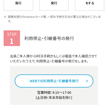
発行
発行
をする
提携先発行のnanacoカード等、一部お手続き方法が異なる場合がございま
す。
STEP
利用停止・引継番号の発行
1
会員ご本人様からWEB手続きもしくは電話で本人確認させて
いただいたうえで、利用停止・引継番号の発行をします。
WEBでの利用停止・引継番号発行
営業時間：9:15～17:00
(土日祝・年末年始を除く)