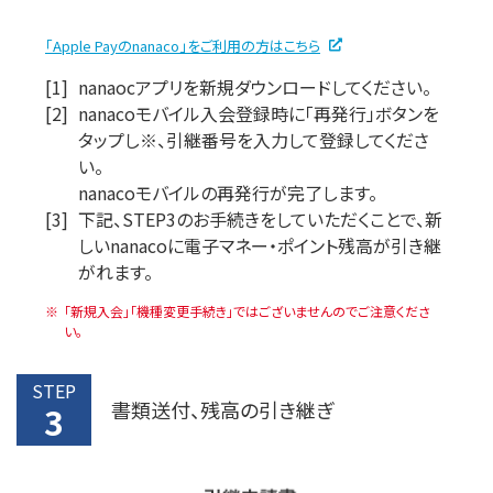
「Apple Payのnanaco」をご利用の方はこちら
[1]
nanaocアプリを新規ダウンロードしてください。
[2]
nanacoモバイル入会登録時に「再発行」ボタンを
タップし※、引継番号を入力して登録してくださ
い。
nanacoモバイルの再発行が完了します。
[3]
下記、STEP3のお手続きをしていただくことで、新
しいnanacoに電子マネー・ポイント残高が引き継
がれます。
「新規入会」「機種変更手続き」ではございませんのでご注意くださ
い。
STEP
書類送付、残高の引き継ぎ
3