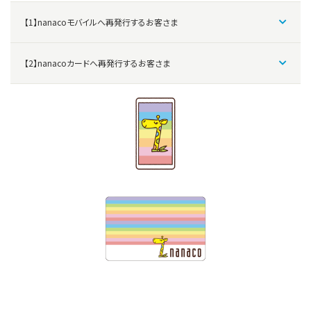
【1】nanacoモバイルへ再発行するお客さま
【2】nanacoカードへ再発行するお客さま