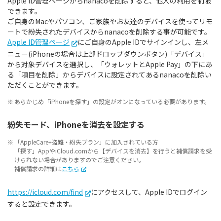
Apple ID管理ページからnanacoを削除すると、他人の利用を制限
できます。
ご自身のMacやパソコン、ご家族やお友達のデバイスを使ってリモ
ートで紛失されたデバイスからnanacoを削除する事が可能です。
Apple ID管理ページ
にご自身のApple IDでサインインし、左メ
ニュー(iPhoneの場合は上部ドロップダウンボタン)「デバイス」
から対象デバイスを選択し、「ウォレットとApple Pay」の下にあ
る「項目を削除」からデバイスに設定されてあるnanacoを削除い
ただくことができます。
あらかじめ「iPhoneを探す」の設定がオンになっている必要があります。
紛失モード、iPhoneを消去を設定する
「AppleCare+盗難・紛失プラン」に加入されている方
「探す」AppやiCloud.comから【デバイスを消去】を行うと補償請求を受
けられない場合がありますのでご注意ください。
補償請求の詳細は
こちら
https://icloud.com/find
にアクセスして、Apple IDでログイン
すると設定できます。