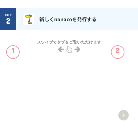
STEP
新しくnanacoを発行する
2
スワイプでタブをご覧いただけます
1
2