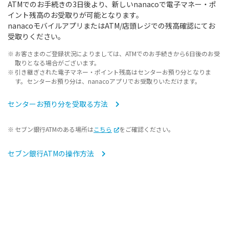
ATMでのお手続きの3日後より、新しいnanacoで電子マネー・ポ
イント残高のお受取りが可能となります。
nanacoモバイルアプリまたはATM/店頭レジでの残高確認にてお
受取りください。
お客さまのご登録状況によりましては、ATMでのお手続きから6日後のお受
取りとなる場合がございます。
引き継ぎされた電子マネー・ポイント残高はセンターお預り分となりま
す。センターお預り分は、nanacoアプリでお受取りいただけます。
センターお預り分を受取る方法
セブン銀行ATMのある場所は
こちら
をご確認ください。
セブン銀行ATMの操作方法
②マイナンバーカードまたは運転免許証、携帯電話番号
をお持ちでない方