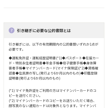
引き継ぎに必要な公的書類とは
引き継ぎには、以下の有効期限内の公的書類いずれか1点が
必要です。
◆運転免許証・運転経歴証明書(*1)◆パスポート◆在留カー
ド・特別永住者証明書◆年金手帳◆母子健康手帳◆身体障
害者手帳◆マイナンバーカード(マイナ保険証)(*2)◆資格確
認書◆住民票の写し(発行より6か月以内のもの)◆印鑑登録
証明書(発行より6か月以内のもの)
(*1) マイナ免許証をご利用の方はマイナンバーカードのコ
ピーを送付ください。
(*2) マイナンバーカードのコピーをお送りいただく場合、
顔写真のない通知カードは対象外となります。マイナンバ