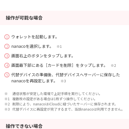
操作が可能な場合
ウォレットを起動します。
1
nanacoを選択します。
2
※1
画面右上のボタンをタップします。
3
画面最下部にある［カードを削除］をタップします。
4
※2
代替デバイスの準備後、代替デバイスへサーバーに保存した
5
nanacoを再設定します。
※3
通信状態が安定した環境で上記手順を実行してください。
複数枚の設定がある場合は1枚ずつ操作してください。
削除により、nanacoはiCloudに紐づいたサーバーに保存されます。
代替デバイスに再設定が完了するまで、当該nanacoは利用できません。
操作できない場合