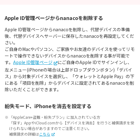
Apple ID管理ページからnanacoを削除する
Apple ID管理ページからnanacoを削除し、代替デバイスの準備
後、代替デバイスへサーバーに保存したnanacoを再設定してくだ
さい。
ご自身のMacやパソコン、ご家族やお友達のデバイスを使ってリモ
ートで操作できないデバイスからnanacoを削除する事が可能で
す。
Apple ID管理ページ
にご自身のApple IDでサインインし、
左メニュー(iPhoneの場合は上部ドロップダウンボタン)「デバイ
ス」から対象デバイスを選択し、「ウォレットとApple Pay」の下
にある「項目を削除」からデバイスに設定されてあるnanacoを削
除いただくことができます。
紛失モード、iPhoneを消去を設定する
「AppleCare+盗難・紛失プラン」に加入されている方
「探す」AppやiCloud.comから【デバイスを消去】を行うと補償請求を受
けられない場合がありますのでご注意ください。
補償請求の詳細は
こちら