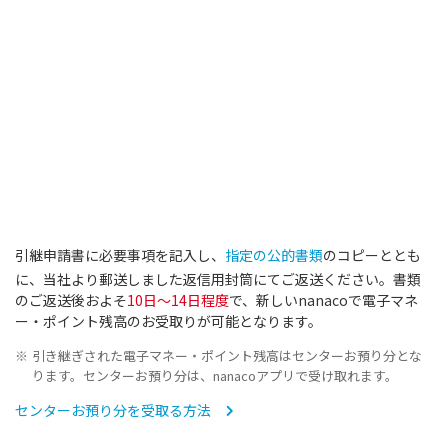
引継申請書に必要事項を記入し、
指定の公的書類
のコピーととも
に、当社より郵送しました返信用封筒にてご返送ください。書類
のご返送後およそ
10日～14日程度
で、新しいnanacoで電子マネ
ー・ポイント残高のお受取りが可能となります。
引き継ぎされた電子マネー・ポイント残高はセンターお預り分とな
ります。センターお預り分は、nanacoアプリで受け取れます。
センターお預り分を受取る方法