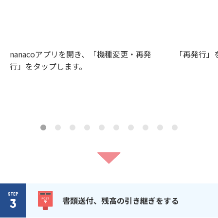
nanacoアプリを開き、「機種変更・再発
「再発行」
行」をタップします。
STEP
書類送付、残高の引き継ぎをする
3