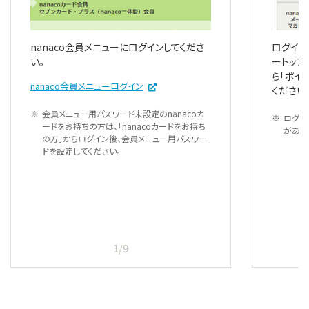
nanaco会員メニューにログインしてくださ
ログイン
い。
ートップ
ら「ポイ
nanaco会員メニューログイン
ください
会員メニュー用パスワード未設定のnanacoカ
ログイ
ードをお持ちの方は、「nanacoカードをお持ち
があり
の方」からログイン後、会員メニュー用パスワー
ドを設定してください。
1/9