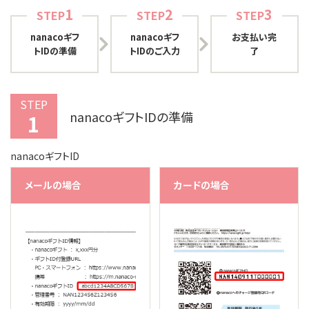
1
2
3
STEP
STEP
STEP
nanacoギフ
nanacoギフ
お支払い完
トIDの準備
トIDのご入力
了
STEP
nanacoギフトIDの準備
1
nanacoギフトID
メールの場合
カードの場合