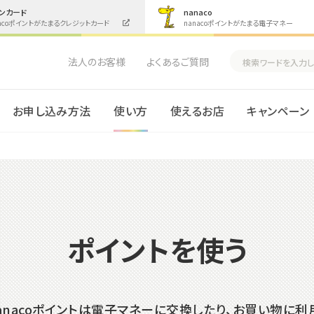
ンカード
nanaco
nacoポイントがたまるクレジットカード
nanacoポイントがたまる電子マネー
法人のお客様
よくあるご質問
お申し込み方法
使い方
使えるお店
キャンペーン
ポイントを使う
anacoポイントは電子マネーに交換したり、お買い物に利