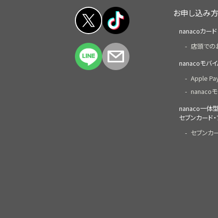
お申し込み
nanacoカード
店頭での
nanacoモバ
Apple P
nanacoモ
nanaco一
セブンカード・
セブンカ