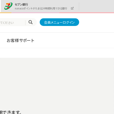
セブン銀行
nanacoポイントがたまる24時間利用できる銀行
会員メニューログイン
お客様サポート
用できます。