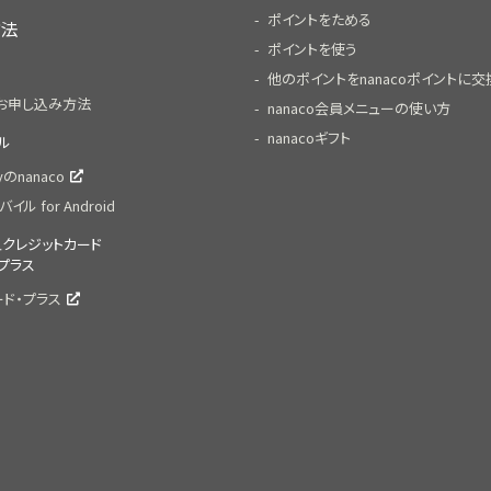
ポイントをためる
方法
ポイントを使う
他のポイントをnanacoポイントに交
お申し込み方法
nanaco会員メニューの使い方
nanacoギフト
イル
ayのnanaco
バイル for Android
体型クレジットカード
プラス
ード・プラス