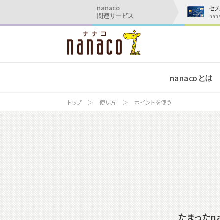
nanaco
セブ
関連サービス
na
nanacoとは
トップ
使い方
ポイントを使う
たまったn