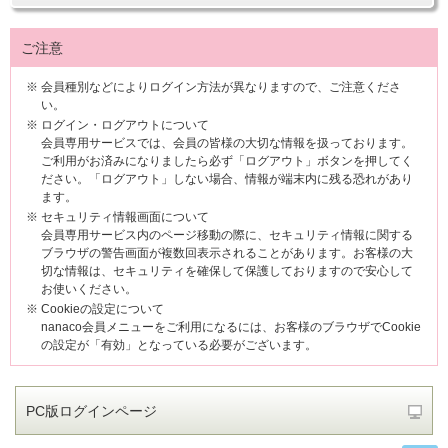
ご注意
※
会員種別などによりログイン方法が異なりますので、ご注意くださ
い。
※
ログイン・ログアウトについて
会員専用サービスでは、会員の皆様の大切な情報を扱っております。
ご利用がお済みになりましたら必ず「ログアウト」ボタンを押してく
ださい。「ログアウト」しない場合、情報が端末内に残る恐れがあり
ます。
※
セキュリティ情報画面について
会員専用サービス内のページ移動の際に、セキュリティ情報に関する
ブラウザの警告画面が複数回表示されることがあります。お客様の大
切な情報は、セキュリティを確保して保護しておりますので安心して
お使いください。
※
Cookieの設定について
nanaco会員メニューをご利用になるには、お客様のブラウザでCookie
の設定が「有効」となっている必要がございます。
PC版ログインページ