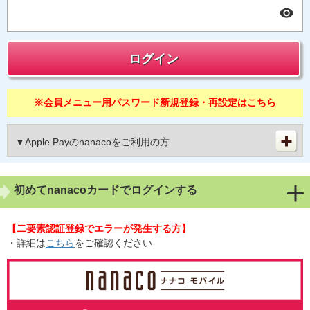
※会員メニュー用パスワード新規登録・再設定はこちら
▼Apple Payのnanacoをご利用の方
初めてnanacoカードでログインする
【二要素認証登録でエラーが発生する方】
・詳細は
こちら
をご確認ください