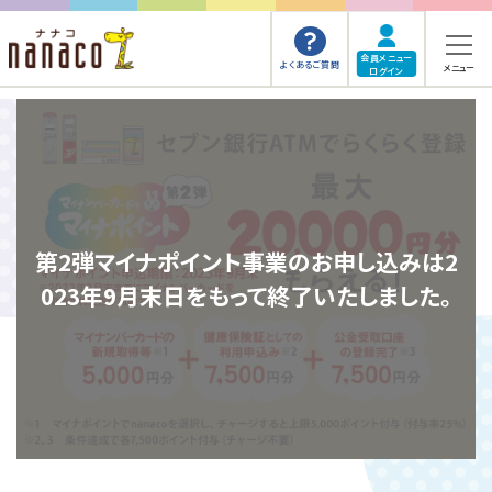
会員メニュー
よくあるご質問
メニュー
ログイン
第2弾マイナポイント事業のお申し込みは
2
023年9月末日をもって終了いたしました。