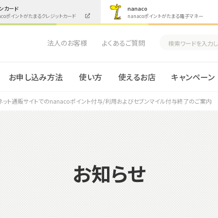
ンカード
nanaco
nacoポイントがたまるクレジットカード
nanacoポイントがたまる電子マネー
法人のお客様
よくあるご質問
お申し込み方法
使い方
使えるお店
キャンペーン
ネット通販サイトでのnanacoポイント付与/利用およびセブンマイル付与終了のご案内
お知らせ