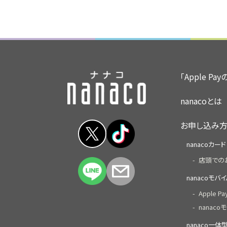
「Apple Pa
nanacoとは
お申し込み
nanacoカード
店頭での
nanacoモバ
Apple P
nanacoモ
nanaco一