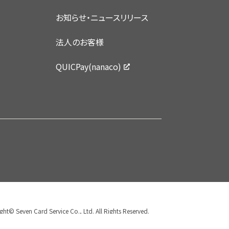
お知らせ・ニュースリリース
法人のお客様
QUICPay(nanaco)
ght© Seven Card Service Co., Ltd. All Rights Reserved.