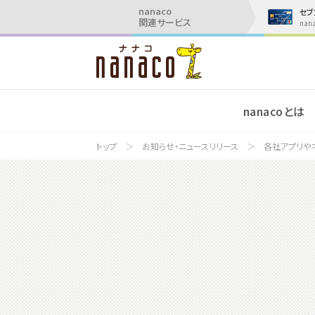
nanaco
セブ
関連サービス
na
nanacoとは
トップ
お知らせ・ニュースリリース
各社アプリや