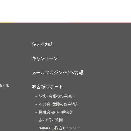
使えるお店
キャンペーン
メールマガジン・SNS情報
換する
お客様サポート
紛失・盗難のお手続き
不具合・故障のお手続き
機種変更のお手続き
よくあるご質問
nanacoお問合せセンター