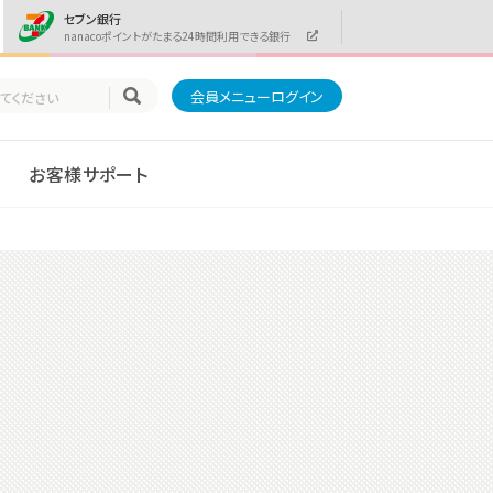
セブン銀行
nanacoポイントがたまる24時間利用できる銀行
会員メニューログイン
お客様サポート