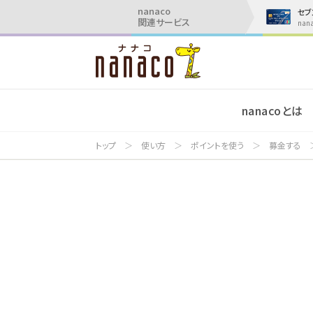
nanaco
セブ
関連サービス
na
nanacoとは
トップ
使い方
ポイントを使う
募金する