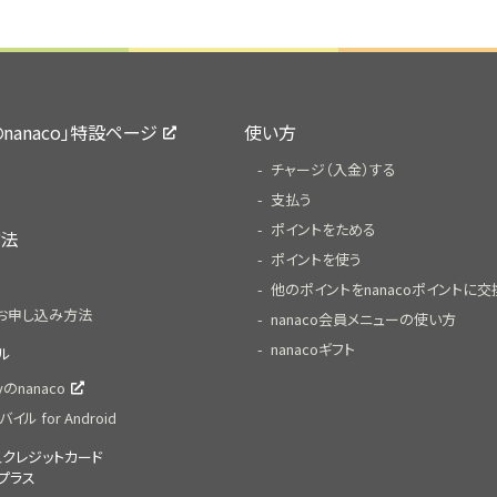
yのnanaco」特設ページ
使い方
チャージ（入金）する
支払う
ポイントをためる
方法
ポイントを使う
他のポイントをnanacoポイントに交
お申し込み方法
nanaco会員メニューの使い方
nanacoギフト
イル
ayのnanaco
バイル for Android
体型クレジットカード
プラス