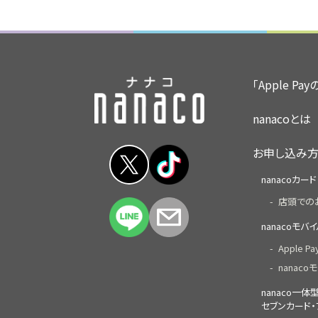
「Apple Pa
nanacoとは
お申し込み
nanacoカード
店頭での
nanacoモバ
Apple P
nanacoモ
nanaco一
セブンカード・