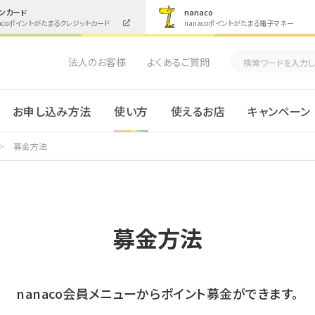
ンカード
nanaco
nacoポイントがたまるクレジットカード
nanacoポイントがたまる電子マネー
法人のお客様
よくあるご質問
お申し込み方法
使い方
使えるお店
キャンペーン
募金方法
募金方法
nanaco会員メニューからポイント募金ができます。