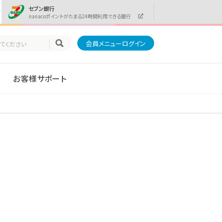
セブン銀行
nanacoポイントがたまる24時間利用できる銀行
会員メニューログイン
お客様サポート