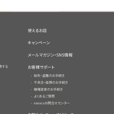
使えるお店
キャンペーン
メールマガジン・SNS情報
換する
お客様サポート
紛失・盗難のお手続き
不具合・故障のお手続き
機種変更のお手続き
よくあるご質問
nanacoお問合せセンター