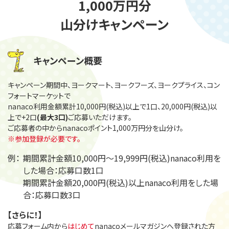
1,000万円分
山分けキャンペーン
キャンペーン概要
キャンペーン期間中、ヨークマート、ヨークフーズ、ヨークプライス、コン
フォートマーケットで
nanaco利用金額累計10,000円(税込)以上で1口、20,000円(税込)以
上で+2口
(最大3口)
ご応募いただけます。
ご応募者の中からnanacoポイント1,000万円分を山分け。
※参加登録が必要です。
例：
期間累計金額10,000円～19,999円(税込)nanaco利用を
した場合：応募口数1口
期間累計金額20,000円(税込)以上nanaco利用をした場
合：応募口数3口
【さらに！】
応募フォーム内から
はじめて
nanacoメールマガジンへ登録された方