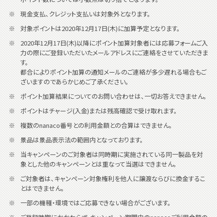
現金支払、クレジット支払いは対象外となります。
対象ポイントは2020年12月17日(木)に加算予定となります。
2020年12月17日(木)以降にポイント加算対象者には応募フォームご入
力の際にご登録いただいたメールアドレスにご連絡をさせていただきま
す。
都合によりポイント加算の通知メールのご連絡が多少遅れる場合もご
ざいますのであらかじめご了承ください。
ポイント加算結果についてのお問い合わせは、一切お答えできません。
ポイントはチャージ(入金)または残高確認で受け取れます。
複数のnanaco番号との利用金額との合算はできません。
景品は景品表示法の範囲内となっております。
当キャンペーンのご対象者は同時期に実施されている同一製品を対
象とした他のキャンペーンとは重なって当選はできません。
ご対象者は、キャンペーン対象権利を他人に譲渡ならびに換金するこ
とはできません。
一部の機種・環境ではご応募できない場合がございます。